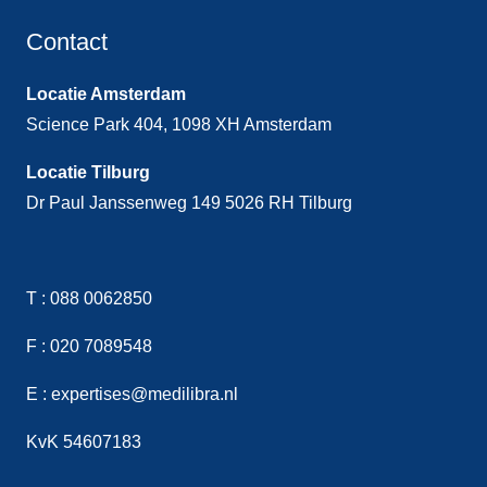
Contact
Locatie Amsterdam
Science Park 404, 1098 XH Amsterdam
Locatie Tilburg
Dr Paul Janssenweg 149 5026 RH Tilburg
T :
088 0062850
F :
020 7089548
E :
expertises@medilibra.nl
KvK 54607183