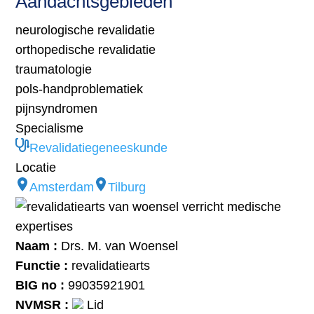
Aandachtsgebieden
neurologische revalidatie
orthopedische revalidatie
traumatologie
pols-handproblematiek
pijnsyndromen
Specialisme
Revalidatiegeneeskunde
Locatie
Amsterdam
Tilburg
Naam :
Drs. M. van Woensel
Functie :
revalidatiearts
BIG no :
99035921901
NVMSR :
Lid