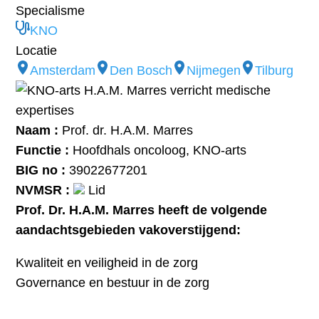
Specialisme
KNO
Locatie
Amsterdam
Den Bosch
Nijmegen
Tilburg
Naam :
Prof. dr. H.A.M. Marres
Functie :
Hoofdhals oncoloog, KNO-arts
BIG no :
39022677201
NVMSR :
Lid
Prof. Dr. H.A.M. Marres heeft de volgende
a
andachtsgebieden vakoverstijgend:
Kwaliteit en veiligheid in de zorg
Governance en bestuur in de zorg