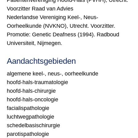
Patiëntenvereniging Hoofd-Hals (PVHH), Utrecht.
Voorzitter Raad van Advies
Nederlandse Vereniging Keel-, Neus-
Oorheelkunde (NVKNO), Utrecht. Voorzitter.
Promotie: Genetic Deafness (1994). Radboud
Universiteit, Nijmegen.
Aandachtsgebieden
algemene keel-, neus-, oorheelkunde
hoofd-hals-traumatologie
hoofd-hals-chirurgie
hoofd-hals-oncologie
facialispathologie
luchtwegpathologie
schedelbasischirurgie
parotispathologie